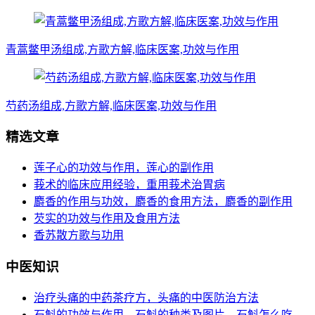
青蒿鳖甲汤组成,方歌方解,临床医案,功效与作用
芍药汤组成,方歌方解,临床医案,功效与作用
精选文章
莲子心的功效与作用，莲心的副作用
莪术的临床应用经验，重用莪术治胃病
麝香的作用与功效，麝香的食用方法，麝香的副作用
芡实的功效与作用及食用方法
香苏散方歌与功用
中医知识
治疗头痛的中药茶疗方，头痛的中医防治方法
石斛的功效与作用，石斛的种类及图片，石斛怎么吃