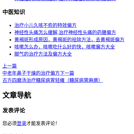
中医知识
治疗小儿久咳不愈的特效偏方
神经性头痛怎么缓解,治疗神经性头痛的药膳偏方
黄褐斑形成原因，黄褐斑的祛除方法，去黄褐斑偏方
咳嗽怎么办，咳嗽吃什么好的快，咳嗽偏方大全
脚气的治疗方法及偏方大全
上一篇
中老年鼻子干燥的治疗偏方
下一篇
古方四磨汤治疗糖尿病胃轻瘫（糖尿病胃麻痹）
文章导航
发表评论
您必须
登录
才能发表评论！