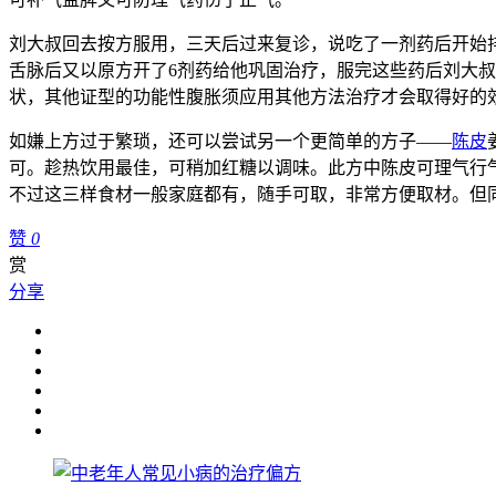
刘大叔回去按方服用，三天后过来复诊，说吃了一剂药后开始
舌脉后又以原方开了6剂药给他巩固治疗，服完这些药后刘大
状，其他证型的功能性腹胀须应用其他方法治疗才会取得好的
如嫌上方过于繁琐，还可以尝试另一个更简单的方子——
陈皮
可。趁热饮用最佳，可稍加红糖以调味。此方中陈皮可理气行
不过这三样食材一般家庭都有，随手可取，非常方便取材。但
赞
0
赏
分享