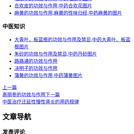
合欢皮的功效与作用,中药合欢花图片
麻黄的功效与作用,麻黄的性味归经,中药麻黄的图片
中医知识
大青叶，板蓝根的功效与作用及禁忌,中药大青叶、板蓝
根图片
朱砂的功效与作用及禁忌,中药丹砂图片
路路通的功效与作用
决明子的功效与作用
蒲黄的功效与作用,中药蒲黄图片
上一篇
高丽参的功效与作用
下一篇
中医治疗迁延性慢性肾炎的用药规律
文章导航
发表评论