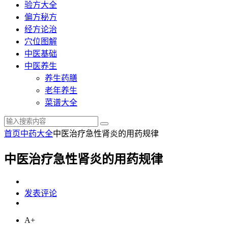
验方大全
偏方秘方
经方论治
穴位图解
中医基础
中医养生
养生药膳
老年养生
菜谱大全
首页
中药大全
中医治疗急性肾炎的用药规律
中医治疗急性肾炎的用药规律
发表评论
A+