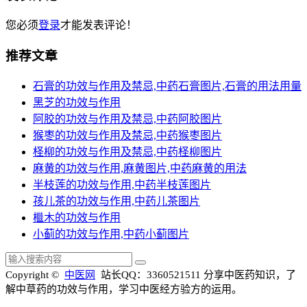
您必须
登录
才能发表评论！
推荐文章
石膏的功效与作用及禁忌,中药石膏图片,石膏的用法用量
黑芝的功效与作用
阿胶的功效与作用及禁忌,中药阿胶图片
猴枣的功效与作用及禁忌,中药猴枣图片
柽柳的功效与作用及禁忌,中药柽柳图片
麻黄的功效与作用,麻黄图片,中药麻黄的用法
半枝莲的功效与作用,中药半枝莲图片
孩儿茶的功效与作用,中药儿茶图片
檵木的功效与作用
小蓟的功效与作用,中药小蓟图片
Copyright ©
中医网
站长QQ：3360521511
分享中医药知识，了
解中草药的功效与作用，学习中医经方验方的运用。