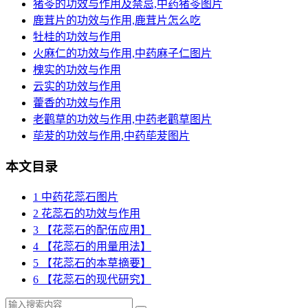
猪苓的功效与作用及禁忌,中药猪苓图片
鹿茸片的功效与作用,鹿茸片怎么吃
牡桂的功效与作用
火麻仁的功效与作用,中药麻子仁图片
槐实的功效与作用
云实的功效与作用
藿香的功效与作用
老鹳草的功效与作用,中药老鹳草图片
荜茇的功效与作用,中药荜茇图片
本文目录
1
中药花蕊石图片
2
花蕊石的功效与作用
3
【花蕊石的配伍应用】
4
【花蕊石的用量用法】
5
【花蕊石的本草摘要】
6
【花蕊石的现代研究】