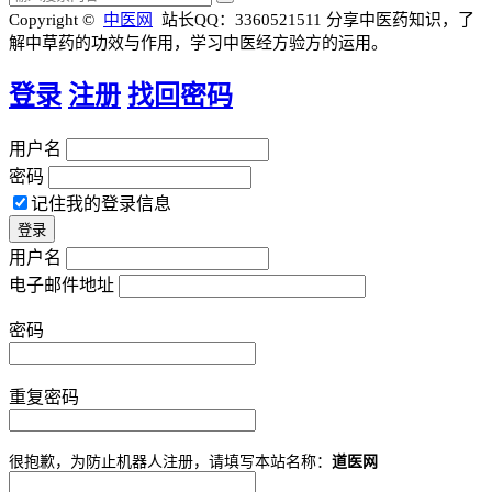
Copyright ©
中医网
站长QQ：3360521511
分享中医药知识，了
解中草药的功效与作用，学习中医经方验方的运用。
登录
注册
找回密码
用户名
密码
记住我的登录信息
用户名
电子邮件地址
密码
重复密码
很抱歉，为防止机器人注册，请填写本站名称：
道医网