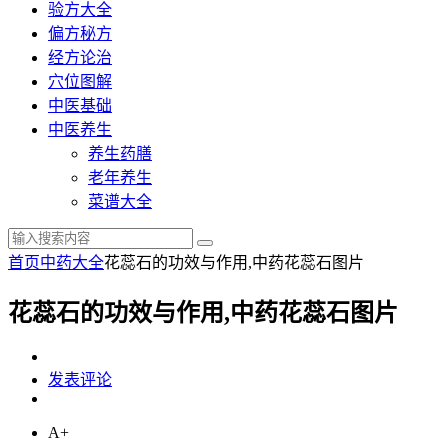
验方大全
偏方秘方
经方论治
穴位图解
中医基础
中医养生
养生药膳
老年养生
菜谱大全
首页
中药大全
花蕊石的功效与作用,中药花蕊石图片
花蕊石的功效与作用,中药花蕊石图片
发表评论
A+