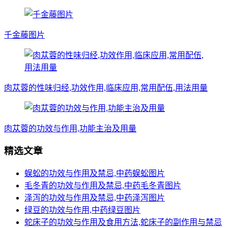
千金藤图片
肉苁蓉的性味归经,功效作用,临床应用,常用配伍,用法用量
肉苁蓉的功效与作用,功能主治及用量
精选文章
蜈蚣的功效与作用及禁忌,中药蜈蚣图片
毛冬青的功效与作用及禁忌,中药毛冬青图片
泽泻的功效与作用及禁忌,中药泽泻图片
绿豆的功效与作用,中药绿豆图片
蛇床子的功效与作用及食用方法,蛇床子的副作用与禁忌