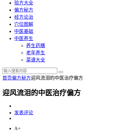
验方大全
偏方秘方
经方论治
穴位图解
中医基础
中医养生
养生药膳
老年养生
菜谱大全
首页
偏方秘方
迎风流泪的中医治疗偏方
迎风流泪的中医治疗偏方
发表评论
A+