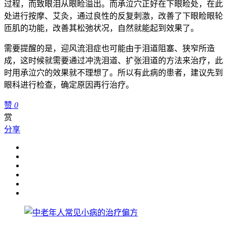
过程，而致眼泪从眼睑溢出。而承泣穴正好在下眼睑处，在此
处进行按摩、艾灸，通过良性的反复刺激，改善了下眼睑眼轮
匝肌的功能，改善其松弛状况，自然就能起到效果了。
需要提醒的是，迎风流泪症也可能由于泪道阻塞、狭窄所造
成，这时候就需要通过冲洗泪道、扩张泪道的方法来治疗，此
时用承泣穴的效果就不理想了。所以有此病的患者，建议先到
眼科进行检查，确定原因再行治疗。
赞
0
赏
分享