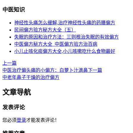
中医知识
神经性头痛怎么缓解,治疗神经性头痛的药膳偏方
民间偏方验方秘方大全（五）
失眠的原因和治疗方法：三则根治失眠的有效偏方
中医偏方秘方大全_中医偏方验方治百病
小儿止咳化痰偏方大全,小儿咳嗽吃什么食物最好
上一篇
中医治疗偏头痛的小偏方：白萝卜汁滴鼻
下一篇
中老年鼻子干燥的治疗偏方
文章导航
发表评论
您必须
登录
才能发表评论！