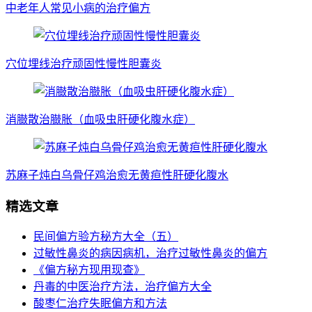
中老年人常见小病的治疗偏方
穴位埋线治疗顽固性慢性胆囊炎
消臌散治臌胀（血吸虫肝硬化腹水症）
苏麻子炖白乌骨仔鸡治愈无黄疸性肝硬化腹水
精选文章
民间偏方验方秘方大全（五）
过敏性鼻炎的病因病机，治疗过敏性鼻炎的偏方
《偏方秘方现用现查》
丹毒的中医治疗方法，治疗偏方大全
酸枣仁治疗失眠偏方和方法