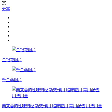
赏
分享
金银花图片
千金藤图片
肉苁蓉的性味归经,功效作用,临床应用,常用配伍,用法用量