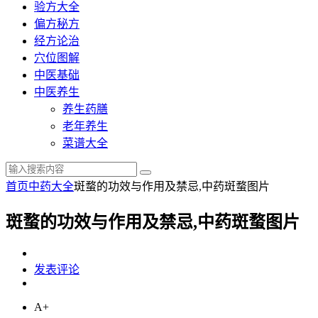
验方大全
偏方秘方
经方论治
穴位图解
中医基础
中医养生
养生药膳
老年养生
菜谱大全
首页
中药大全
斑蝥的功效与作用及禁忌,中药斑蝥图片
斑蝥的功效与作用及禁忌,中药斑蝥图片
发表评论
A+