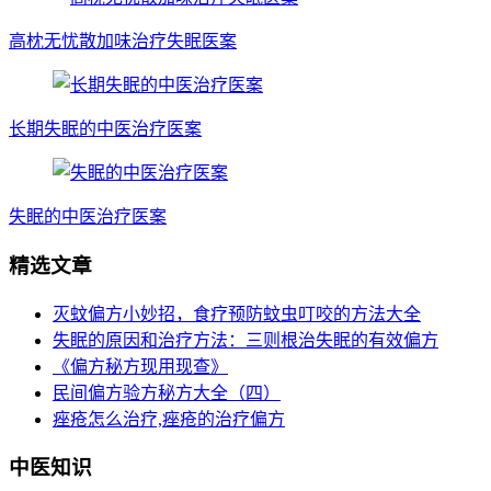
高枕无忧散加味治疗失眠医案
长期失眠的中医治疗医案
失眠的中医治疗医案
精选文章
灭蚊偏方小妙招，食疗预防蚊虫叮咬的方法大全
失眠的原因和治疗方法：三则根治失眠的有效偏方
《偏方秘方现用现查》
民间偏方验方秘方大全（四）
痤疮怎么治疗,痤疮的治疗偏方
中医知识