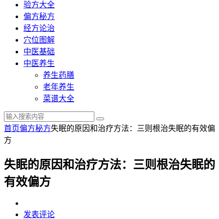
验方大全
偏方秘方
经方论治
穴位图解
中医基础
中医养生
养生药膳
老年养生
菜谱大全
首页
偏方秘方
失眠的原因和治疗方法：三则根治失眠的有效偏
方
失眠的原因和治疗方法：三则根治失眠的
有效偏方
发表评论