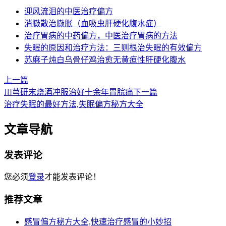
迎风流泪的中医治疗偏方
消臌散治臌胀（血吸虫肝硬化腹水症）
治疗胃病的中药偏方，中医治疗胃病的方法
失眠的原因和治疗方法：三则根治失眠的有效偏方
苏麻子炖白乌骨仔鸡治愈无黄疸性肝硬化腹水
上一篇
川芎研末烧酒冲服治好十余年胃脘痛
下一篇
治疗失眠的最好方法,失眠偏方秘方大全
文章导航
发表评论
您必须
登录
才能发表评论！
推荐文章
感冒偏方秘方大全,快速治疗感冒的小妙招