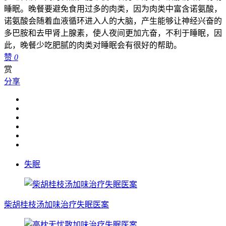
睡眠。晚餐要避免食用过多的肉类，因为肉类中富含诺氨酸，
诺氨酸会随着血液循环进入人的大脑，产生能够让神经兴奋的
多巴胺和去甲肾上腺素，使人夜间更加亢奋，不利于睡眠，因
此，晚餐少吃肥腻的肉类对睡眠会有很好的帮助。
赞
0
赏
分享
失眠
柴胡桂枝汤加味治疗失眠医案