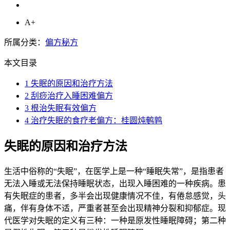
A+
所属分类：
偏方秘方
本文目录
1
失眠的原因和治疗方法
2
刮痧治疗入睡困难偏方
3
根治失眠有效偏方
4
治疗失眠的食疗老偏方：桂圆炖鹌鹑
失眠的原因和治疗方法
生活中俗称的“失眠”，在医学上是一种“睡眠失常”，是指患者
无法入睡或无法保持睡眠状态，出现入睡困难的一种疾病。患
有失眠症的患者，多半会出现健康情况不佳，有倦怠感觉，头
痛，伴有身体不适，严重者甚至会出现精神分裂和抑郁症。现
代医学对失眠的定义有三种：一种是原发性睡眠障碍；第二种