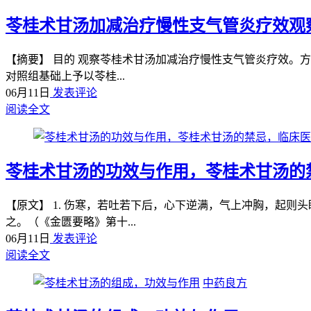
苓桂术甘汤加减治疗慢性支气管炎疗效观
【摘要】 目的 观察苓桂术甘汤加减治疗慢性支气管炎疗效。方
对照组基础上予以苓桂...
06月11日
发表评论
阅读全文
苓桂术甘汤的功效与作用，苓桂术甘汤的
【原文】 1. 伤寒，若吐若下后，心下逆满，气上冲胸，起则头
之。（《金匮要略》第十...
06月11日
发表评论
阅读全文
中药良方