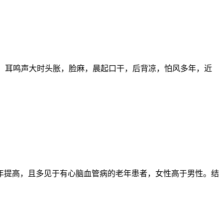
亦热，耳鸣声大时头胀，脸麻，晨起口干，后背凉，怕风多年，近
年提高，且多见于有心脑血管病的老年患者，女性高于男性。结