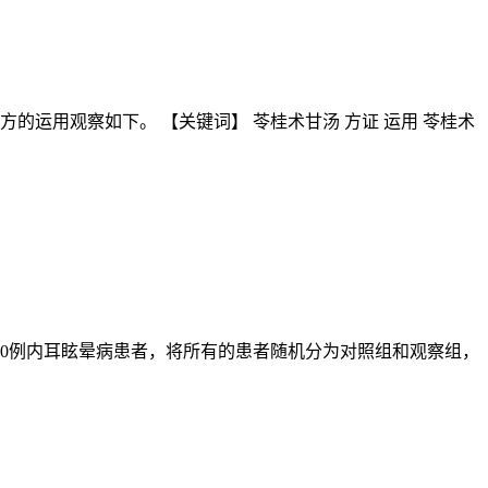
运用观察如下。 【关键词】 苓桂术甘汤 方证 运用 苓桂术
了50例内耳眩晕病患者，将所有的患者随机分为对照组和观察组，