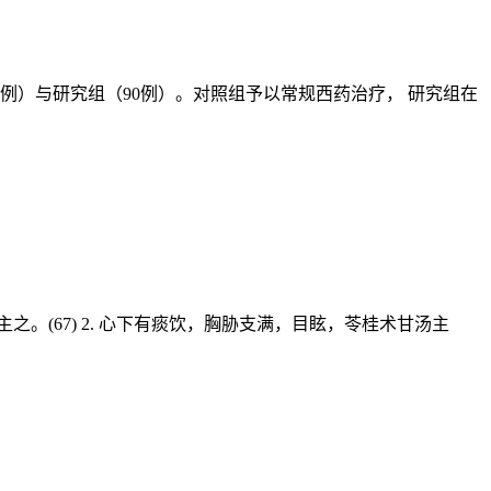
7例）与研究组（90例）。对照组予以常规西药治疗， 研究组在
。(67) 2. 心下有痰饮，胸胁支满，目眩，苓桂术甘汤主