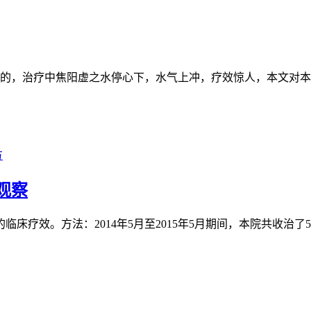
的，治疗中焦阳虚之水停心下，水气上冲，疗效惊人，本文对本方的
方
观察
床疗效。方法：2014年5月至2015年5月期间，本院共收治