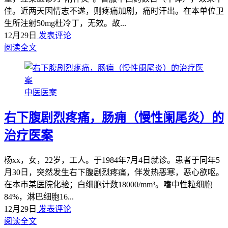
佳。近两天因情志不遂，则疼痛加剧，痛时汗出。在本单位卫
生所注射50mg杜冷丁，无效。故...
12月29日
发表评论
阅读全文
中医医案
右下腹剧烈疼痛，肠痈（慢性阑尾炎）的
治疗医案
杨xx，女，22岁，工人。于1984年7月4日就诊。患者于同年5
月30日，突然发生右下腹剧烈疼痛，伴发热恶寒，恶心欲呕。
在本市某医院化验；白细胞计数18000/mm³。嗜中性粒细胞
84%，淋巴细胞16...
12月29日
发表评论
阅读全文