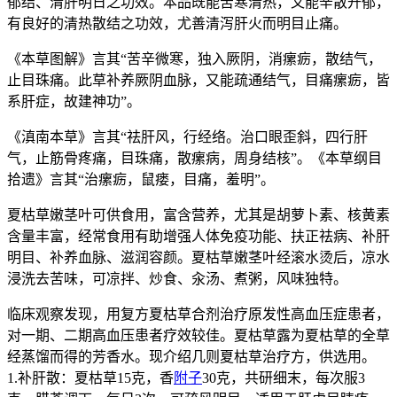
郁结、清肝明日之功效。本品既能苦寒清热，又能辛散开郁，
有良好的清热散结之功效，尤善清泻肝火而明目止痛。
《本草图解》言其“苦辛微寒，独入厥阴，消瘰疬，散结气，
止目珠痛。此草补养厥阴血脉，又能疏通结气，目痛瘰疬，皆
系肝症，故建神功”。
《滇南本草》言其“祛肝风，行经络。治口眼歪斜，四行肝
气，止筋骨疼痛，目珠痛，散瘰病，周身结核”。《本草纲目
拾遗》言其“治瘰疬，鼠瘘，目痛，羞明”。
夏枯草嫩茎叶可供食用，富含营养，尤其是胡萝卜素、核黄素
含量丰富，经常食用有助增强人体免疫功能、扶正祛病、补肝
明目、补养血脉、滋润容颜。夏枯草嫩茎叶经滚水烫后，凉水
浸洗去苦味，可凉拌、炒食、汆汤、煮粥，风味独特。
临床观察发现，用复方夏枯草合剂治疗原发性高血压症患者，
对一期、二期高血压患者疗效较佳。夏枯草露为夏枯草的全草
经蒸馏而得的芳香水。现介绍几则夏枯草治疗方，供选用。
1.补肝散：夏枯草15克，香
附子
30克，共研细末，每次服3