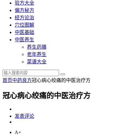
验方大全
偏方秘方
经方论治
穴位图解
中医基础
中医养生
养生药膳
老年养生
菜谱大全
首页
中药良方
冠心病心绞痛的中医治疗方
冠心病心绞痛的中医治疗方
发表评论
A+