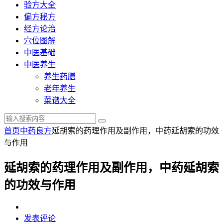
验方大全
偏方秘方
经方论治
穴位图解
中医基础
中医养生
养生药膳
老年养生
菜谱大全
首页
中药良方
延胡索的药理作用及副作用，中药延胡索的功效
与作用
延胡索的药理作用及副作用，中药延胡索
的功效与作用
发表评论