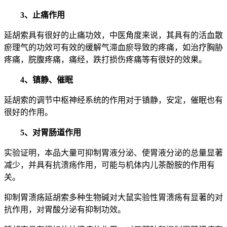
3、止痛作用
延胡索具有很好的止痛功效，中医角度来说，其具有的活血散
瘀理气的功效可有效的缓解气滞血瘀导致的疼痛，如治疗胸胁
疼痛，脘腹疼痛，痛经，跌打损伤疼痛等有很好的效果。
4、镇静、催眠
延胡索的调节中枢神经系统的作用对于镇静，安定，催眠也有
很好的作用。
5、对胃肠道作用
实验证明，本品大量可抑制胃液分泌、使胃液分泌的总量显著
减少，并具有抗溃疡作用，可能与机体内儿茶酚胺的作用有
关。
抑制胃溃疡延胡索多种生物碱对大鼠实验性胃溃疡有显著的对
抗作用，对胃酸分泌有抑制功效。