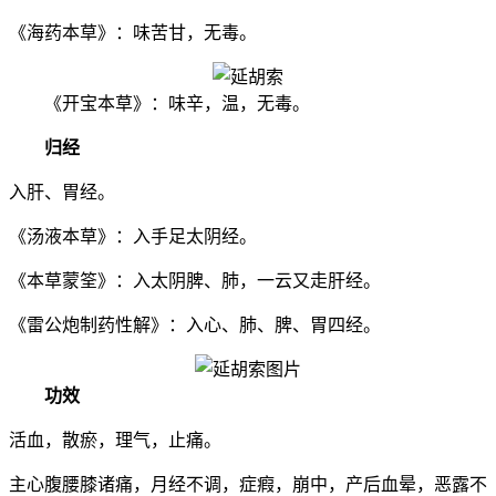
《海药本草》：味苦甘，无毒。
《开宝本草》：味辛，温，无毒。
归经
入肝、胃经。
《汤液本草》：入手足太阴经。
《本草蒙筌》：入太阴脾、肺，一云又走肝经。
《雷公炮制药性解》：入心、肺、脾、胃四经。
功效
活血，散瘀，理气，止痛。
主心腹腰膝诸痛，月经不调，症瘕，崩中，产后血晕，恶露不