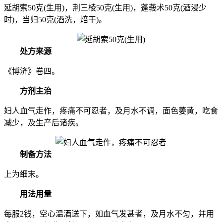
延胡索50克(生用)，荆三棱50克(生用)，蓬莪术50克(酒浸少
时)，当归50克(酒洗，焙干)。
处方来源
《博济》卷四。
方剂主治
妇人血气走作，疼痛不可忍者，及月水不调，面色萎黄，吃食
减少，及生产后诸疾。
制备方法
上为细末。
用法用量
每服2钱，空心温酒送下，如血气发甚者，及月水不匀，并用