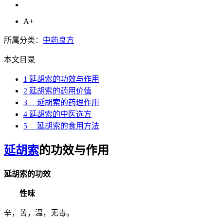
A+
所属分类：
中药良方
本文目录
1
延胡索的功效与作用
2
延胡索的药用价值
3
延胡索的药理作用
4
延胡索的中医选方
5
延胡索的食用方法
延胡索
的功效与作用
延胡索的功效
性味
辛，苦，温，无毒。