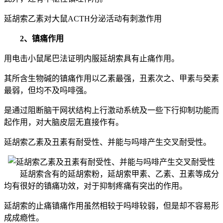
延胡索乙素对大鼠ACTH分泌活动有刺激作用
2、镇痛作用
用电击小鼠尾巴法证明内服延胡索具有止痛作用。
其所含生物碱的镇痛作用以乙素最强，丑素次之、甲素与癸素
最弱，但均不及吗啡强。
是通过阻断脑干网状结构上行激动系统及一些下行抑制功能而
起作用，对大脑皮层无直接作有。
延胡索乙素及丑素有耐受性、并能与吗啡产生交叉耐受性。
延胡索含有的延胡索粉，延胡索甲素、乙素、丑素等成分
均有很好的镇痛功效，对于抑制疼痛有突出的作用。
延胡索的止痛镇痛作用虽然相较于吗啡较弱，但是却不容易形
成成瘾性。