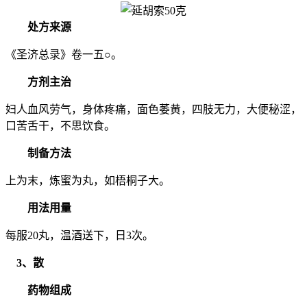
处方来源
《圣济总录》卷一五○。
方剂主治
妇人血风劳气，身体疼痛，面色萎黄，四肢无力，大便秘涩，
口苦舌干，不思饮食。
制备方法
上为末，炼蜜为丸，如梧桐子大。
用法用量
每服20丸，温酒送下，日3次。
3、散
药物组成