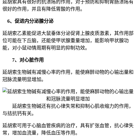
延胡索具有很好的抗溃疡的作用，对于预防和抑制胃肠溃疡有
很好的作用，并且有降低胃酸的作用。
6、促进内分泌腺分泌
延胡索乙素能促进大鼠垂体分泌促肾上腺皮质激素，其作用部
位可能在下丘脑，还能使甲状腺重量增加，能影响甲状腺功
能，对小鼠动情周期有明显的抑制功效。
7、对心脏作用
延胡索生物碱有减慢心率的作用，能使麻醉动物的心输出量和
冠脉流量明显增加。
延胡索生物碱还有抗心律失常和抑制心肌收缩力的作用，
与拮抗钙有关。
延胡索可用于心脑血管疾病的治疗，具有扩张血管，抗心律失
常，增加血流量，降低血压等作用。