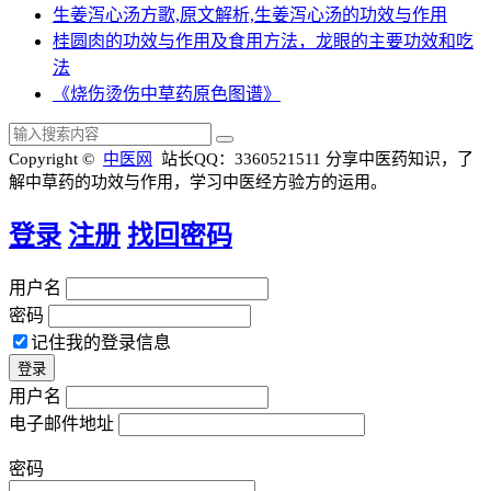
生姜泻心汤方歌,原文解析,生姜泻心汤的功效与作用
桂圆肉的功效与作用及食用方法，龙眼的主要功效和吃
法
《烧伤烫伤中草药原色图谱》
Copyright ©
中医网
站长QQ：3360521511
分享中医药知识，了
解中草药的功效与作用，学习中医经方验方的运用。
登录
注册
找回密码
用户名
密码
记住我的登录信息
用户名
电子邮件地址
密码