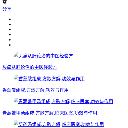
赏
分享
头痛从肝论治的中医经验方
香薷散组成,方歌方解,功效与作用
青蒿鳖甲汤组成,方歌方解,临床医案,功效与作用