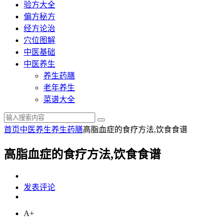
验方大全
偏方秘方
经方论治
穴位图解
中医基础
中医养生
养生药膳
老年养生
菜谱大全
首页
中医养生
养生药膳
高脂血症的食疗方法,饮食食谱
高脂血症的食疗方法,饮食食谱
发表评论
A+