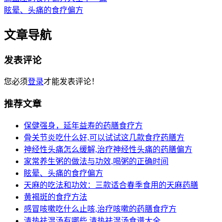
眩晕、头痛的食疗偏方
文章导航
发表评论
您必须
登录
才能发表评论！
推荐文章
保健强身，延年益寿的药膳食疗方
骨关节炎吃什么好,可以试试这几款食疗药膳方
神经性头痛怎么缓解,治疗神经性头痛的药膳偏方
家常养生粥的做法与功效,喝粥的正确时间
眩晕、头痛的食疗偏方
天麻的吃法和功效：三款适合春季食用的天麻药膳
黄褐斑的食疗方法
感冒咳嗽吃什么止咳,治疗咳嗽的药膳食疗方
清热祛湿汤有哪些,清热祛湿汤食谱大全