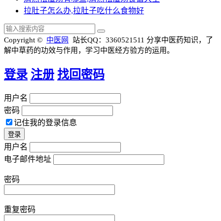
拉肚子怎么办,拉肚子吃什么食物好
Copyright ©
中医网
站长QQ：3360521511
分享中医药知识，了
解中草药的功效与作用，学习中医经方验方的运用。
登录
注册
找回密码
用户名
密码
记住我的登录信息
用户名
电子邮件地址
密码
重复密码