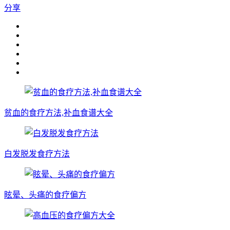
分享
贫血的食疗方法,补血食谱大全
白发脱发食疗方法
眩晕、头痛的食疗偏方