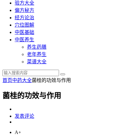
验方大全
偏方秘方
经方论治
穴位图解
中医基础
中医养生
养生药膳
老年养生
菜谱大全
首页
中药大全
菌桂的功效与作用
菌桂的功效与作用
发表评论
A+