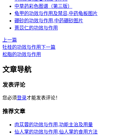
中草药彩色图谱（第三版）
龟甲的功效与作用及禁忌,中药龟板图片
硼砂的功效与作用,中药硼砂图片
薏苡仁的功效与作用
上一篇
牡桂的功效与作用
下一篇
松脂的功效与作用
文章导航
发表评论
您必须
登录
才能发表评论！
推荐文章
肉苁蓉的功效与作用,功能主治及用量
仙人掌的功效与作用,仙人掌的食用方法