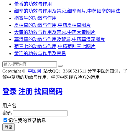
藿香的功效与作用
细辛的功效与作用及禁忌,细辛图片,中药细辛的用法
槲寄生的功效与作用
夏枯草的功效与作用,中药夏枯草图片
大黄的功效与作用及禁忌,中药大黄图片
荜澄茄的功效与作用及禁忌,中药荜澄茄图片
菊三七的功效与作用,中药菊叶三七图片
黄连的功效与作用及禁忌
Copyright ©
中医网
站长QQ：3360521511
分享中医药知识，了
解中草药的功效与作用，学习中医经方验方的运用。
登录
注册
找回密码
用户名
密码
记住我的登录信息