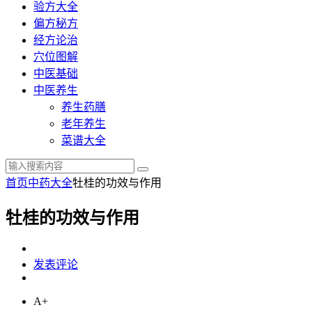
验方大全
偏方秘方
经方论治
穴位图解
中医基础
中医养生
养生药膳
老年养生
菜谱大全
首页
中药大全
牡桂的功效与作用
牡桂的功效与作用
发表评论
A+