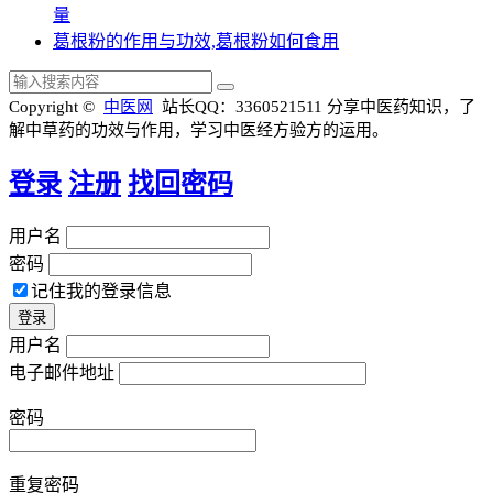
量
葛根粉的作用与功效,葛根粉如何食用
Copyright ©
中医网
站长QQ：3360521511
分享中医药知识，了
解中草药的功效与作用，学习中医经方验方的运用。
登录
注册
找回密码
用户名
密码
记住我的登录信息
用户名
电子邮件地址
密码
重复密码