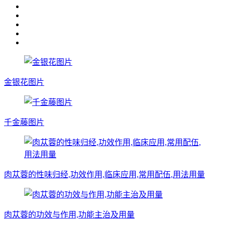
金银花图片
千金藤图片
肉苁蓉的性味归经,功效作用,临床应用,常用配伍,用法用量
肉苁蓉的功效与作用,功能主治及用量