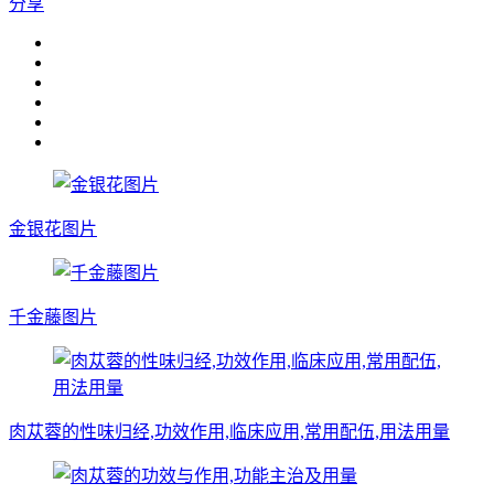
分享
金银花图片
千金藤图片
肉苁蓉的性味归经,功效作用,临床应用,常用配伍,用法用量