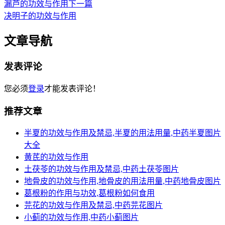
漏芦的功效与作用
下一篇
决明子的功效与作用
文章导航
发表评论
您必须
登录
才能发表评论！
推荐文章
半夏的功效与作用及禁忌,半夏的用法用量,中药半夏图片
大全
黄芪的功效与作用
土茯苓的功效与作用及禁忌,中药土茯苓图片
地骨皮的功效与作用,地骨皮的用法用量,中药地骨皮图片
葛根粉的作用与功效,葛根粉如何食用
芫花的功效与作用及禁忌,中药芫花图片
小蓟的功效与作用,中药小蓟图片