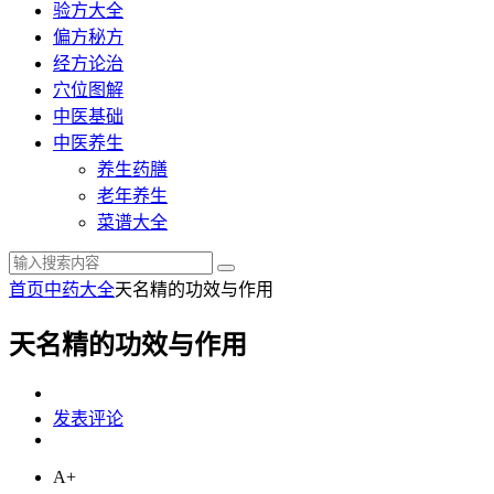
验方大全
偏方秘方
经方论治
穴位图解
中医基础
中医养生
养生药膳
老年养生
菜谱大全
首页
中药大全
天名精的功效与作用
天名精的功效与作用
发表评论
A+