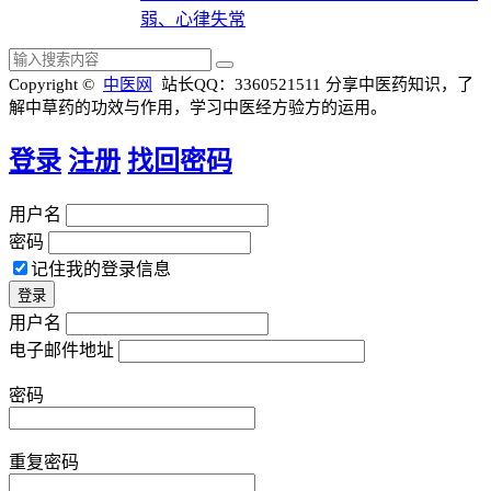
弱、心律失常
Copyright ©
中医网
站长QQ：3360521511
分享中医药知识，了
解中草药的功效与作用，学习中医经方验方的运用。
登录
注册
找回密码
用户名
密码
记住我的登录信息
用户名
电子邮件地址
密码
重复密码