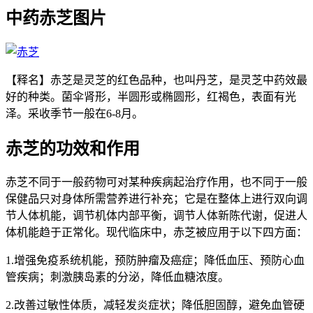
中药赤芝图片
【释名】赤芝是灵芝的红色品种，也叫丹芝，是灵芝中药效最
好的种类。菌伞肾形，半圆形或椭圆形，红褐色，表面有光
泽。采收季节一般在6-8月。
赤芝的功效和作用
赤芝不同于一般药物可对某种疾病起治疗作用，也不同于一般
保健品只对身体所需营养进行补充；它是在整体上进行双向调
节人体机能，调节机体内部平衡，调节人体新陈代谢，促进人
体机能趋于正常化。现代临床中，赤芝被应用于以下四方面：
1.增强免疫系统机能，预防肿瘤及癌症；降低血压、预防心血
管疾病；刺激胰岛素的分泌，降低血糖浓度。
2.改善过敏性体质，减轻发炎症状；降低胆固醇，避免血管硬