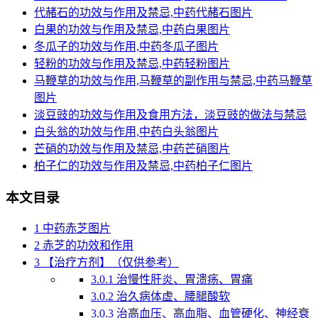
代赭石的功效与作用及禁忌,中药代赭石图片
白果的功效与作用及禁忌,中药白果图片
冬瓜子的功效与作用,中药冬瓜子图片
轻粉的功效与作用及禁忌,中药轻粉图片
马鞭草的功效与作用,马鞭草的副作用与禁忌,中药马鞭草
图片
淡豆豉的功效与作用及食用方法，淡豆豉的做法与禁忌
白头翁的功效与作用,中药白头翁图片
芒硝的功效与作用及禁忌,中药芒硝图片
柏子仁的功效与作用及禁忌,中药柏子仁图片
本文目录
1
中药赤芝图片
2
赤芝的功效和作用
3
【治疗方剂】（仅供参考）
3.0.1
治慢性肝炎、胃溃疡、胃痛
3.0.2
治久病体虚、腰腿酸软
3.0.3
治高血压、高血脂、血管硬化、神经衰