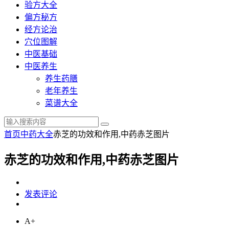
验方大全
偏方秘方
经方论治
穴位图解
中医基础
中医养生
养生药膳
老年养生
菜谱大全
首页
中药大全
赤芝的功效和作用,中药赤芝图片
赤芝的功效和作用,中药赤芝图片
发表评论
A+