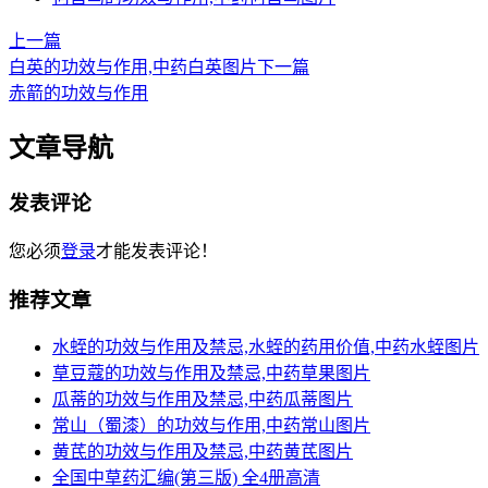
上一篇
白英的功效与作用,中药白英图片
下一篇
赤箭的功效与作用
文章导航
发表评论
您必须
登录
才能发表评论！
推荐文章
水蛭的功效与作用及禁忌,水蛭的药用价值,中药水蛭图片
草豆蔻的功效与作用及禁忌,中药草果图片
瓜蒂的功效与作用及禁忌,中药瓜蒂图片
常山（蜀漆）的功效与作用,中药常山图片
黄芪的功效与作用及禁忌,中药黄芪图片
全国中草药汇编(第三版) 全4册高清