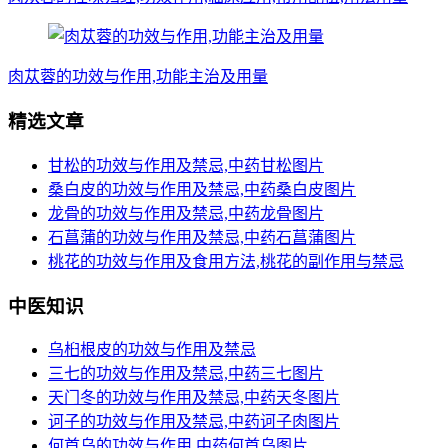
肉苁蓉的功效与作用,功能主治及用量
精选文章
甘松的功效与作用及禁忌,中药甘松图片
桑白皮的功效与作用及禁忌,中药桑白皮图片
龙骨的功效与作用及禁忌,中药龙骨图片
石菖蒲的功效与作用及禁忌,中药石菖蒲图片
桃花的功效与作用及食用方法,桃花的副作用与禁忌
中医知识
乌桕根皮的功效与作用及禁忌
三七的功效与作用及禁忌,中药三七图片
天门冬的功效与作用及禁忌,中药天冬图片
诃子的功效与作用及禁忌,中药诃子肉图片
何首乌的功效与作用,中药何首乌图片