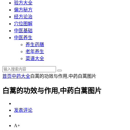
验方大全
偏方秘方
经方论治
穴位图解
中医基础
中医养生
养生药膳
老年养生
菜谱大全
首页
中药大全
白蒿的功效与作用,中药白蒿图片
白蒿的功效与作用,中药白蒿图片
发表评论
A+