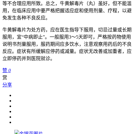
等不合理应用所致。总之，牛黄解毒片（丸）虽好，但不能滥
用，在临床应用中要严格把握适应症和使用剂量、疗程，以避
免发生各种不良反应。
牛黄解毒片为处方药，应在医生指导下服用，切忌过量或长期
服用，宜“中病即止”。一般服用3～5天即可，严格按药物使用
说明书剂量服用，服药期间应多饮水，注意观察用药后的不良
反应。症状有所缓解应停药或减量。症状无改善或加重者，应
立即停药并到医院就诊。
赞
0
赏
分享