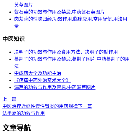
黄芩图片
紫石英的功效与作用及禁忌,中药紫石英图片
肉苁蓉的性味归经,功效作用,临床应用,常用配伍,用法用
量
中医知识
决明子的功效与作用及食用方法，决明子的副作用
蔓荆子的功效与作用及禁忌,蔓荆子图片,中药蔓荆子的用
法
中成药大全及功能主治
《疼痛中药外治奇术大全》
漏芦的功效与作用及禁忌,中药漏芦图片
上一篇
中医治疗迁延性慢性肾炎的用药规律
下一篇
法半夏的功效与作用
文章导航