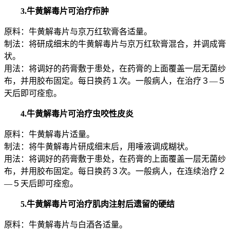
3.牛黄解毒片可治疗疖肿
原料：牛黄解毒片与京万红软膏各适量。
制法：将研成细末的牛黄解毒片与京万红软膏混合，并调成膏
状。
用法：将调好的药膏敷于患处，在药膏的上面覆盖一层无菌纱
布，并用胶布固定。每日换药１次。一般病人，在治疗３—５
天后即可痊愈。
4.牛黄解毒片可治疗虫咬性皮炎
原料：牛黄解毒片适量。
制法：将牛黄解毒片研成细末后，用唾液调成糊状。
用法：将调好的药膏敷于患处，在药膏的上面覆盖一层无菌纱
布，并用胶布固定。每日换药３次。一般病人，在连续治疗２
—５天后即可痊愈。
5.牛黄解毒片可治疗肌肉注射后遗留的硬结
原料：牛黄解毒片与白酒各适量。