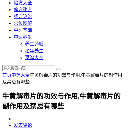
验方大全
偏方秘方
经方论治
穴位图解
中医基础
中医养生
养生药膳
老年养生
菜谱大全
首页
中药大全
牛黄解毒片的功效与作用,牛黄解毒片的副作用
及禁忌有哪些
牛黄解毒片的功效与作用,牛黄解毒片的
副作用及禁忌有哪些
发表评论