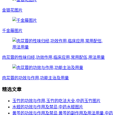
金银花图片
千金藤图片
肉苁蓉的性味归经,功效作用,临床应用,常用配伍,用法用量
肉苁蓉的功效与作用,功能主治及用量
精选文章
玉竹的功效与作用,玉竹的吃法大全,中药玉竹图片
水蛭的功效与作用及禁忌,中药水蛭图片
黄芩的功效与作用及禁忌,黄芩的副作用及用法用量,中药