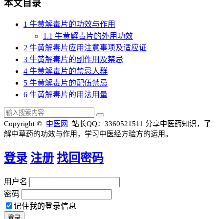
本文目录
1
牛黄解毒片的功效与作用
1.1
牛黄解毒片的外用功效
2
牛黄解毒片应用注意事项及适应证
3
牛黄解毒片的副作用及禁忌
4
牛黄解毒片的禁忌人群
5
牛黄解毒片的配伍禁忌
6
牛黄解毒片的用法用量
Copyright ©
中医网
站长QQ：3360521511
分享中医药知识，了
解中草药的功效与作用，学习中医经方验方的运用。
登录
注册
找回密码
用户名
密码
记住我的登录信息