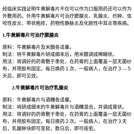
经临床实践证明牛黄解毒片不仅可以作为口服用药还可以作为
外敷用药。外用牛黄解毒片可治疗腮腺炎、乳腺炎、疖肿、虫
咬性皮炎、带状疱疹、药物性静脉炎及化脓性中耳炎等疾病。
1.牛黄解毒片可治疗腮腺炎
原料：牛黄解毒片及米醋各适量。
制法：将牛黄解毒片研成细末后，用米醋调成稀糊状。
用法：将调好的药膏敷于患处，在药膏的上面覆盖一层无菌纱
布，并用胶布固定。每日换药１次，一般病人，在治疗３—５
天后，即可见效。
2.牛黄解毒片可治疗乳腺炎
原料：牛黄解毒片与酒糟各适量。
制法：将研成细末的牛黄解毒片与酒糟混合，并调成膏状。
用法：将调好的药膏敷于患处，在药膏的上面覆盖一层无菌纱
布，并用胶布固定。每日换药２次。一般病人，在治疗３天
后，乳腺肿块即可变软，数日后，即可痊愈。