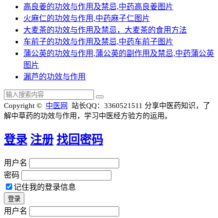
高良姜的功效与作用及禁忌,中药高良姜图片
火麻仁的功效与作用,中药麻子仁图片
大麦茶的功效与作用及禁忌，大麦茶的食用方法
车前子的功效与作用及禁忌,中药车前子图片
蒲公英的功效与作用,蒲公英的副作用及禁忌,中药蒲公英
图片
漏芦的功效与作用
Copyright ©
中医网
站长QQ：3360521511
分享中医药知识，了
解中草药的功效与作用，学习中医经方验方的运用。
登录
注册
找回密码
用户名
密码
记住我的登录信息
用户名