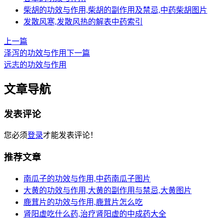
柴胡的功效与作用,柴胡的副作用及禁忌,中药柴胡图片
发散风寒,发散风热的解表中药索引
上一篇
泽泻的功效与作用
下一篇
远志的功效与作用
文章导航
发表评论
您必须
登录
才能发表评论！
推荐文章
南瓜子的功效与作用,中药南瓜子图片
大黄的功效与作用,大黄的副作用与禁忌,大黄图片
鹿茸片的功效与作用,鹿茸片怎么吃
肾阳虚吃什么药,治疗肾阳虚的中成药大全