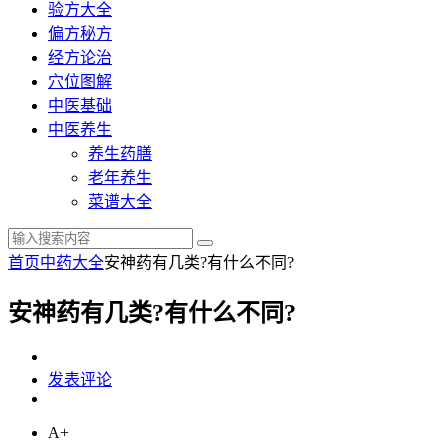
验方大全
偏方秘方
经方论治
穴位图解
中医基础
中医养生
养生药膳
老年养生
菜谱大全
首页
中药大全
安神药有几类?有什么不同?
安神药有几类?有什么不同?
发表评论
A+