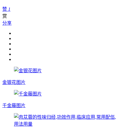
赞
1
赏
分享
金银花图片
千金藤图片