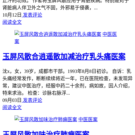
止汗的功效。 作者将玉屏风散应用于肾脏疾病。特别是对于
肾脏病人伴卫外之气不固，外邪易于侵袭，...
10月12日
发表评论
阅读全文
中医医
案
玉屏风散合逍遥散加减治疗乳头痛医案
沈x，女，39岁，成都市干部。1993年8月8日初诊。 自诉：乳
头痛经常发作，断断续续将近一年，已在医院检查，未发现异
常，建议中医治疗，经服中药二十余剂，病如故，因人介绍，
特来求治。 检查：诊脉右脉浮...
09月03日
发表评论
阅读全文
中医医案
玉屏风散加味治疗肺痈医案