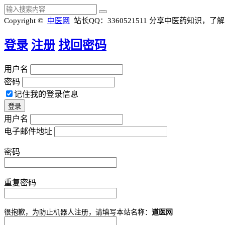
Copyright ©
中医网
站长QQ：3360521511
分享中医药知识，了解
登录
注册
找回密码
用户名
密码
记住我的登录信息
用户名
电子邮件地址
密码
重复密码
很抱歉，为防止机器人注册，请填写本站名称：
道医网