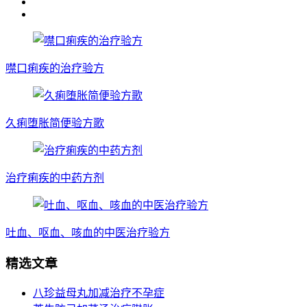
噤口痢疾的治疗验方
久痢堕胀简便验方歌
治疗痢疾的中药方剂
吐血、呕血、咳血的中医治疗验方
精选文章
八珍益母丸加减治疗不孕症