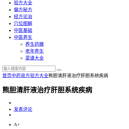
验方大全
偏方秘方
经方论治
穴位图解
中医基础
中医养生
养生药膳
老年养生
菜谱大全
首页
中药良方
验方大全
熊胆清肝液治疗肝胆系统疾病
熊胆清肝液治疗肝胆系统疾病
发表评论
A+