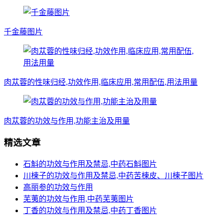
千金藤图片
肉苁蓉的性味归经,功效作用,临床应用,常用配伍,用法用量
肉苁蓉的功效与作用,功能主治及用量
精选文章
石斛的功效与作用及禁忌,中药石斛图片
川楝子的功效与作用及禁忌,中药苦楝皮、川楝子图片
高丽参的功效与作用
芜荑的功效与作用,中药芜荑图片
丁香的功效与作用及禁忌,中药丁香图片