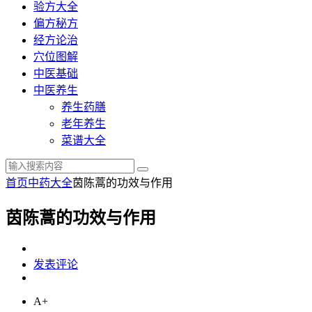
验方大全
偏方秘方
经方论治
穴位图解
中医基础
中医养生
养生药膳
老年养生
菜谱大全
首页
中药大全
茵陈蒿的功效与作用
茵陈蒿的功效与作用
发表评论
A+