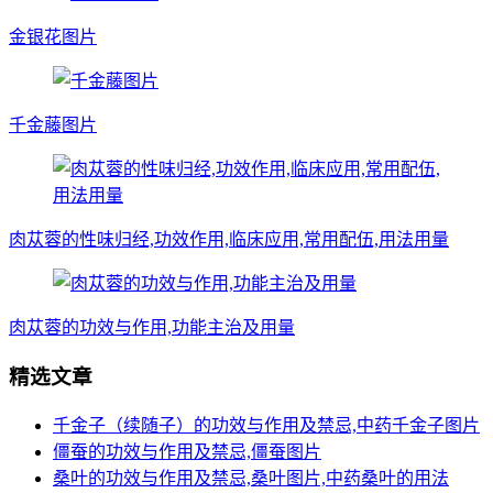
金银花图片
千金藤图片
肉苁蓉的性味归经,功效作用,临床应用,常用配伍,用法用量
肉苁蓉的功效与作用,功能主治及用量
精选文章
千金子（续随子）的功效与作用及禁忌,中药千金子图片
僵蚕的功效与作用及禁忌,僵蚕图片
桑叶的功效与作用及禁忌,桑叶图片,中药桑叶的用法