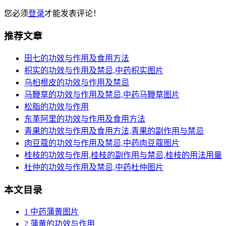
您必须
登录
才能发表评论！
推荐文章
田七的功效与作用及食用方法
枳实的功效与作用及禁忌,中药枳实图片
乌桕根皮的功效与作用及禁忌
马鞭草的功效与作用及禁忌,中药马鞭草图片
松脂的功效与作用
东革阿里的功效与作用及食用方法
青果的功效与作用及食用方法,青果的副作用与禁忌
肉豆蔻的功效与作用及禁忌,中药肉豆蔻图片
桂枝的功效与作用,桂枝的副作用与禁忌,桂枝的用法用量
杜仲的功效与作用及禁忌,中药杜仲图片
本文目录
1
中药蒲黄图片
2
蒲黄的功效与作用