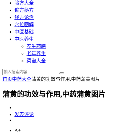
验方大全
偏方秘方
经方论治
穴位图解
中医基础
中医养生
养生药膳
老年养生
菜谱大全
首页
中药大全
蒲黄的功效与作用,中药蒲黄图片
蒲黄的功效与作用,中药蒲黄图片
发表评论
A+