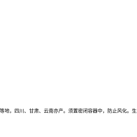
青海等地，四川、甘肃、云南亦产。须置密闭容器中，防止风化。