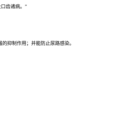
及口齿诸病。”
强的抑制作用；并能防止尿路感染。