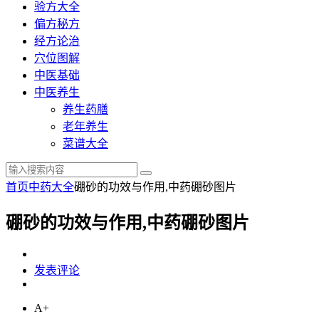
验方大全
偏方秘方
经方论治
穴位图解
中医基础
中医养生
养生药膳
老年养生
菜谱大全
首页
中药大全
硼砂的功效与作用,中药硼砂图片
硼砂的功效与作用,中药硼砂图片
发表评论
A+