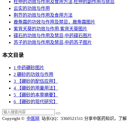
杜仲的功效与作用及食用方法,杜仲的副作用与禁忌
云实的功效与作用
荆芥的功效与作用及食用方法
鹿角霜的功效与作用及禁忌，鹿角霜图片
紫背天葵的功效与作用,紫背天葵图片
礞石的功效与作用及禁忌,中药礞石图片
苏子的功效与作用及禁忌,中药苏子图片
本文目录
1
中药硼砂图片
2
硼砂的功效与作用
3
【硼砂的配伍应用】
4
【硼砂的用量用法】
5
【硼砂的本草摘要】
6
【硼砂的现代研究】
Copyright ©
中医网
站长QQ：3360521511
分享中医药知识，了解